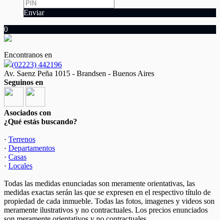
Enviar
0
Encontranos en
(02223) 442196
Av. Saenz Peña 1015 - Brandsen - Buenos Aires
Seguinos en
Asociados con
¿Qué estás buscando?
·
Terrenos
·
Departamentos
·
Casas
·
Locales
Todas las medidas enunciadas son meramente orientativas, las
medidas exactas serán las que se expresen en el respectivo título de
propiedad de cada inmueble. Todas las fotos, imagenes y videos son
meramente ilustrativos y no contractuales. Los precios enunciados
son meramente orientativos y no contractuales.