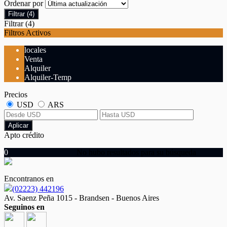
Ordenar por
Filtrar
(4)
Filtrar
(4)
Filtros Activos
locales
Venta
Alquiler
Alquiler-Temp
Precios
USD
ARS
Aplicar
Apto crédito
0
No hubo resultados para su búsqueda
Encontranos en
(02223) 442196
Av. Saenz Peña 1015 - Brandsen - Buenos Aires
Seguinos en