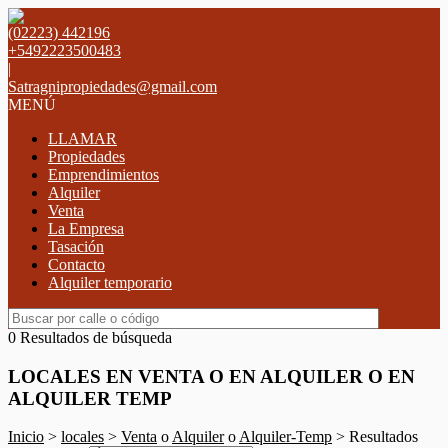
(02223) 442196
+5492223500483
|
Satragnipropiedades@gmail.com
MENÚ
LLAMAR
Propiedades
Emprendimientos
Alquiler
Venta
La Empresa
Tasación
Contacto
Alquiler temporario
0 Resultados de búsqueda
LOCALES EN VENTA O EN ALQUILER O EN
ALQUILER TEMP
Inicio
>
locales
>
Venta
o
Alquiler
o
Alquiler-Temp
> Resultados